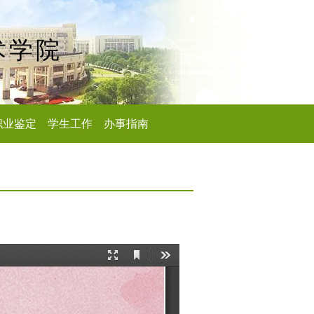
术学院
职业鉴定
学生工作
办事指南