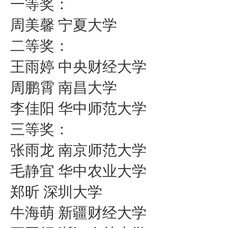
一等奖：
周美馨 宁夏大学
二等奖：
王雨婷 中央财经大学
周鹏霄 南昌大学
李佳阳 华中师范大学
三等奖：
张雨龙 南京师范大学
毛静宜 华中农业大学
郑昕 深圳大学
牛海萌 新疆财经大学