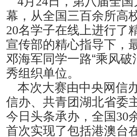
4
月
24
日，第八届全国
幕，从全国三百余所高
20
名学子在线上进行了
宣传部的精心指导下，
邓海军同学一路“乘风破
秀组织单位。
本次大赛由中央网信
信办、共青团湖北省委
今日头条承办，全国
30
首次实现了包括港澳台