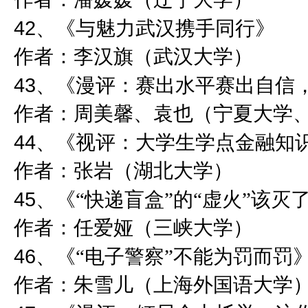
42
、《与魅力武汉携手同行》
作者：李汉旗（武汉大学）
43
、《漫评：赛出水平赛出自信
作者：周美馨、袁也（宁夏大学
44
、《视评：大学生学点金融知
作者：张岩（湖北大学）
45
、《“快递盲盒”的“虚火”该灭
作者：任爱娅（三峡大学）
46
、《“电子警察”不能为罚而罚
作者：朱雪儿（上海外国语大学