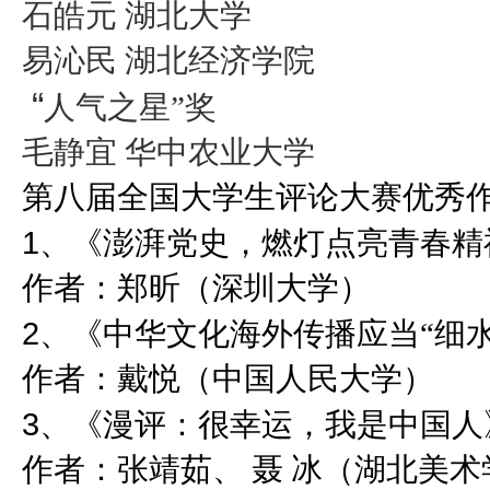
石皓元 湖北大学
易沁民 湖北经济学院
“
人气之星”奖
毛静宜 华中农业大学
第八届全国大学生评论大赛优秀
1
、《澎湃党史，燃灯点亮青春精
作者：郑昕（深圳大学）
2
、《中华文化海外传播应当“细水
作者：戴悦（中国人民大学）
3
、《漫评：很幸运，我是中国人
作者：张靖茹、 聂 冰（湖北美