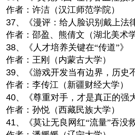
作者：许洁（汉江师范学院）
37
、《漫评：给人脸识别戴上法
作者：邵盈、熊倩文（湖北美术
38
、《人才培养关键在“传道”》
作者：王刚（内蒙古大学）
39
、《游戏开发当有边界，历史
作者：李传江（新疆财经大学）
40
、《尊重对手，才是真正的强
作者：孙悦（西藏民族大学）
41
、《莫让无良网红“流量”吞没
作者：潘媛媛（辽宁大学）