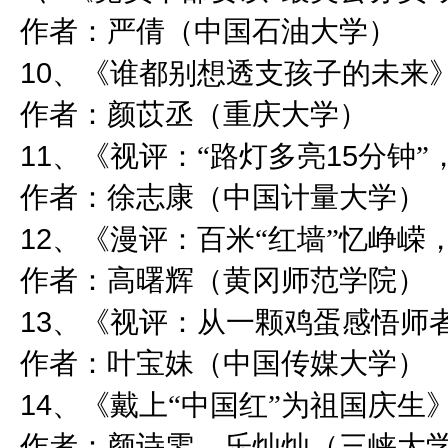
作者：严倩（中国石油大学）
10
、《谁都别想透支孩子的未来
作者：颜苡丞（重庆大学）
11
15
、《视评：“路灯多亮
分钟”
作者：徐志康（中国计量大学）
12
、《漫评：百米“红墙”忆峥嵘
作者：高曙辉（黄冈师范学院）
13
、《视评：从一颗鸡蛋感悟师
作者：叶宝妹（中国传媒大学）
14
、《戴上“中国红”为祖国庆生
作者：颜诗雯、乐灿灿（三峡大