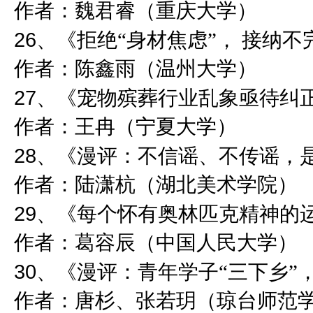
作者：魏君睿（重庆大学）
26
、《拒绝“身材焦虑”， 接纳
作者：陈鑫雨（温州大学）
27
、《宠物殡葬行业乱象亟待纠
作者：王冉（宁夏大学）
28
、《漫评：不信谣、不传谣，
作者：陆潇杭（湖北美术学院）
29
、《每个怀有奥林匹克精神的
作者：葛容辰（中国人民大学）
30
、《漫评：青年学子“三下乡”
作者：唐杉、张若玥（琼台师范