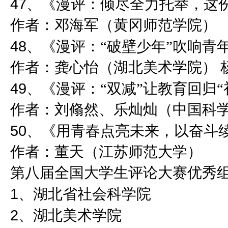
47
、《漫评：倾尽全力托举，这
作者：邓海军（黄冈师范学院）
48
、《漫评：“破壁少年”吹响青
作者：龚心怡（湖北美术学院） 
49
、《漫评：“双减”让教育回归“
作者：刘翛然、乐灿灿（中国科
50
、《用青春点亮未来，以奋斗
作者：董天（江苏师范大学）
第八届全国大学生评论大赛优秀
1
、湖北省社会科学院
2
、湖北美术学院