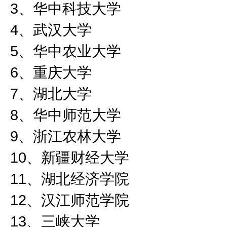
3
、华中科技大学
4
、武汉大学
5
、华中农业大学
6
、重庆大学
7
、湖北大学
8
、华中师范大学
9
、浙江农林大学
10
、新疆财经大学
11
、湖北经济学院
12
、汉江师范学院
13
、三峡大学