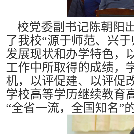
校
党委副书记
陈朝阳
了
我校“源于师范、兴于
发展现状和办学特色，
工作中所取得的成绩
，
机，以评促建、以评促
学校高等学历继续教育
“全省一流，全国知名”