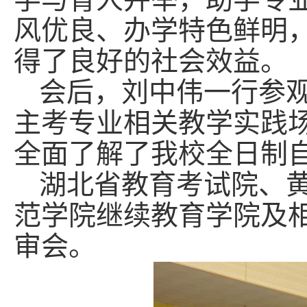
风优良、办学特色鲜明
得了良好的社会效益。
会后，
刘中伟一行参
主考专业相关
教学实践
全面
了解了我校全日制
湖北省教育考试院、
范学院
继续教育学院及
审
会
。