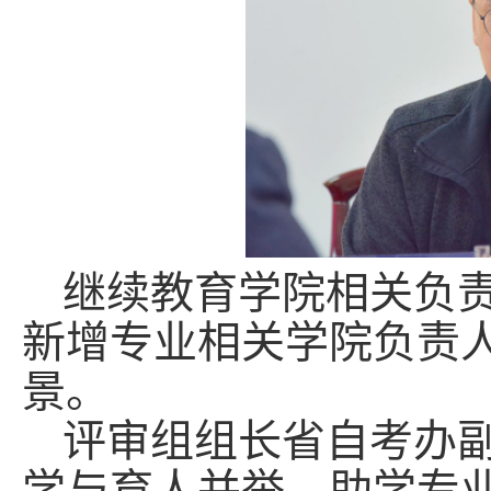
继续教育学院相关负
新增专业相关学院负责
景。
评审组组长省自考办
学与育人并举，助学专