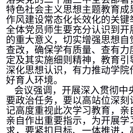
特色社会主义思想主题教育成
作风建设常态化长效化的关键
全体党员师生要充分认识到开
的重大意义，切实增强思想自
查改，确保学有质量、查有力
定及其实施细则精神，教育引
深化思想认识，有力推动学院
好育人环境。
会议强调
，开展深入贯彻中
要政治任务
，
要以高站位深刻
记高度重视此次学习教育，亲
亲自作出重要指示，为开展学
求，要紧扣目标、一体推进，