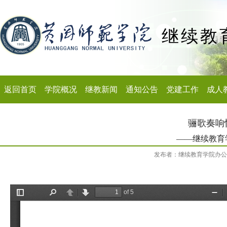
继续教
返回首页
学院概况
继教新闻
通知公告
党建工作
成人
骊歌奏响
——继续教育
发布者：继续教育学院办