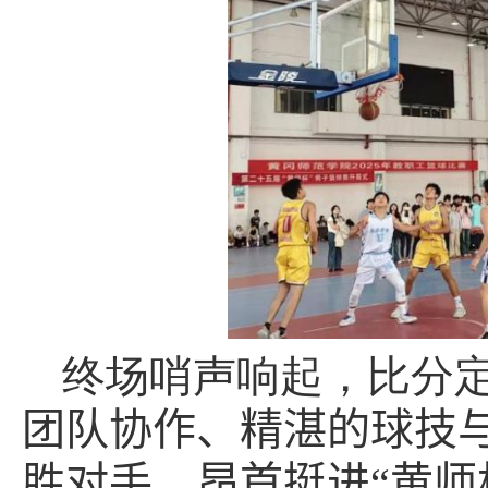
终场哨声响起，比分
团队协作、精湛的球技
胜对手，昂首挺进“黄师