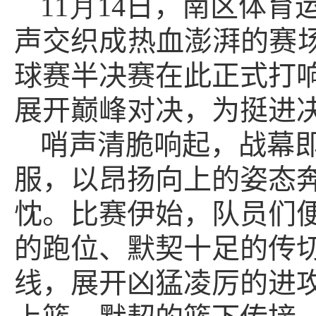
11
月
14
日，南区体育
声交织成热血澎湃的赛场
球赛半决赛在此正式打
展开巅峰对决，为挺进
哨声清脆响起，战幕
服，以昂扬向上的姿态
忱。比赛伊始，
队
员
们
的跑位、默契十足的传
线，展开凶猛凌厉的进