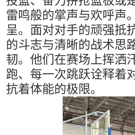
投篮、奋力拼抢篮板或
雷鸣般的掌声与欢呼声
呈。面对对手的顽强抵
的斗志与清晰的战术思
韧。他们在赛场上挥洒
跑、每一次跳跃诠释着
抗着体能的极限。