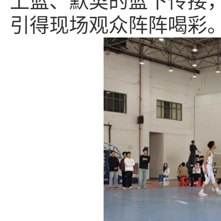
上篮、默契的篮下传接
引得现场观众阵阵喝彩