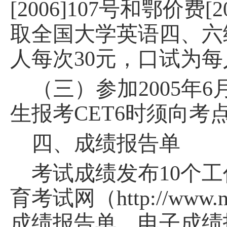
[2006]107号和鄂价费
取全国大学英语四、六
人每次30元，口试为每
（三）
参加
2005年
生报考CET6时须向考
四
、成绩报告单
考试
成绩发布
10
个工
育考试网（
http://w
成绩报告单，电子成绩