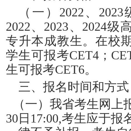
（一）
2022、2023
2022、2023、2024级
专升本成教生
。
在校
学生可报考
CET4；C
生可报考CET6。
三、
报名时间和方式
（一）我省考生网上
30日17:00,考生应