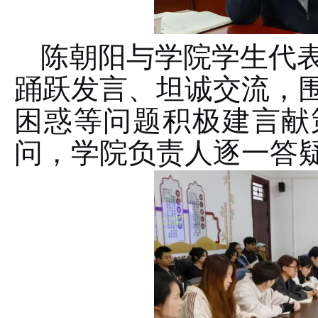
陈朝阳与学院学生代
踊跃发言、坦诚交流，
困惑等问题积极建言献
问，学院负责人逐一答