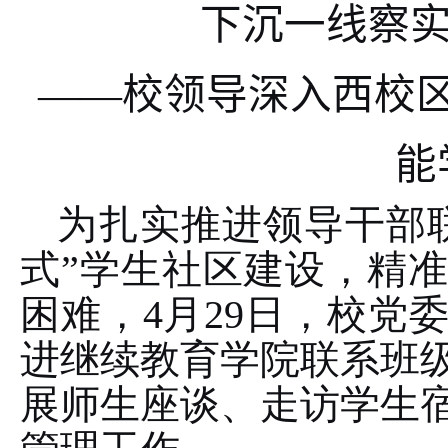
下沉一线察实
——校领导深入西校
能
为扎实推进领导干部
式”学生社区建设，精
困难，
4
月
29
日，校党
进继续教育学院联系班
展师生座谈、走访学生