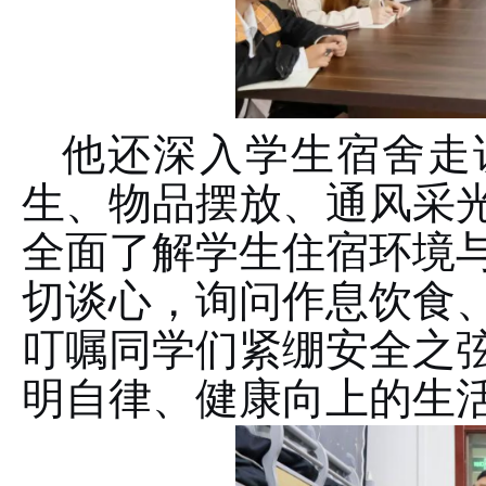
他还深入学生宿舍走
生、物品摆放、通风采
全面了解学生住宿环境
切谈心，询问作息饮食
叮嘱同学们紧绷安全之
明自律、健康向上的生