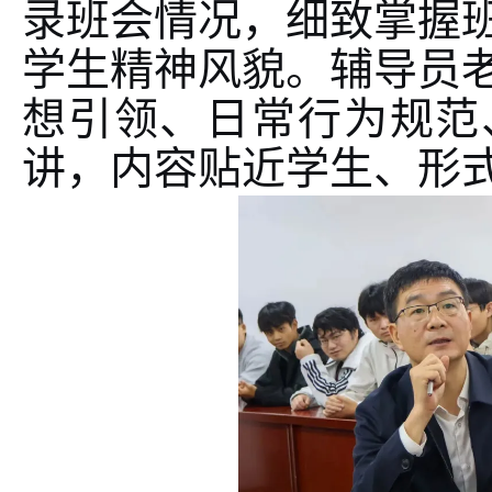
录班会情况，细致掌握
学生精神风貌。辅导员
想引领、日常行为规范
讲，内容贴近学生、形