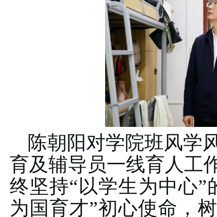
陈朝阳对学院班风学
育及辅导员一线育人工
终坚持“以学生为中心”
为国育才”初心使命，